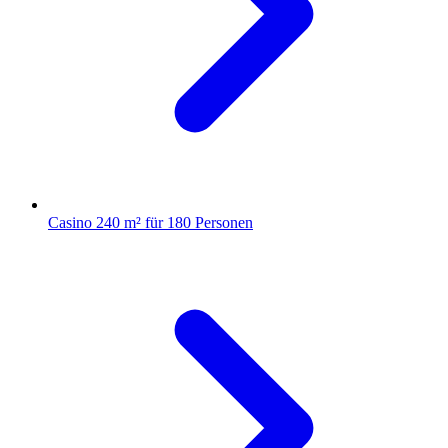
Casino
240 m² für 180 Personen