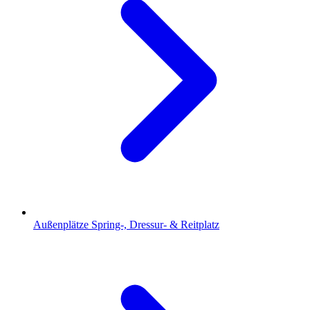
Außenplätze
Spring-, Dressur- & Reitplatz