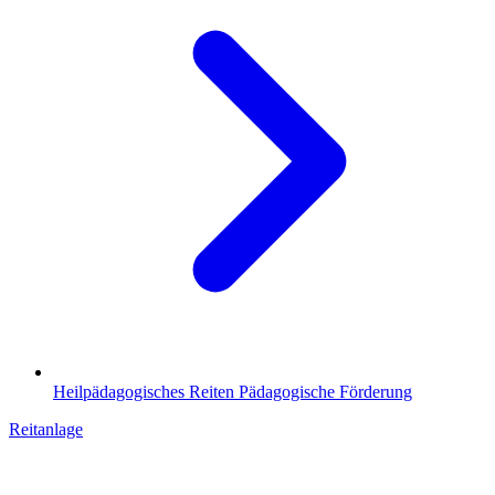
Heilpädagogisches Reiten
Pädagogische Förderung
Reitanlage