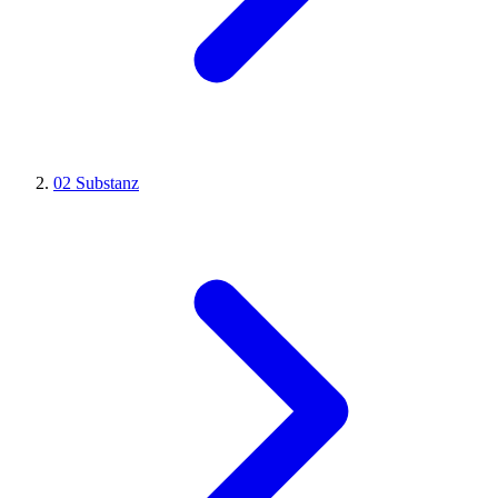
02
Substanz