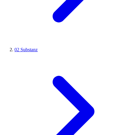
02
Substanz