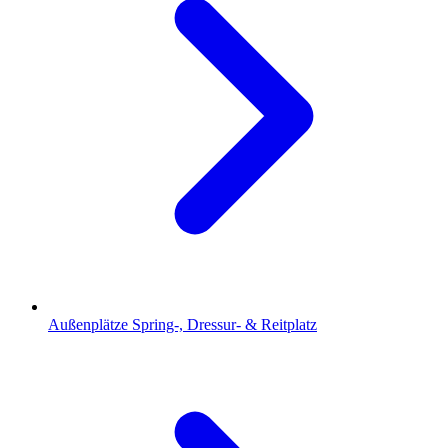
Außenplätze
Spring-, Dressur- & Reitplatz