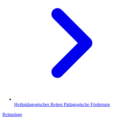
Heilpädagogisches Reiten
Pädagogische Förderung
Reitanlage