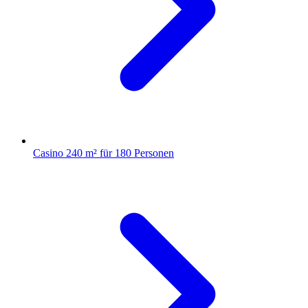
Casino
240 m² für 180 Personen